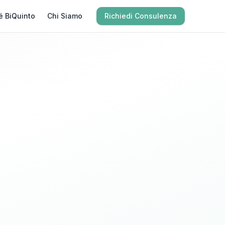
é BiQuinto
Chi Siamo
Richiedi Consulenza