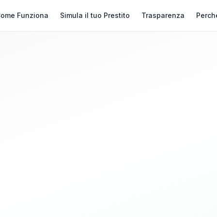
ome Funziona
Simula il tuo Prestito
Trasparenza
Perch