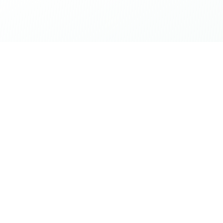
Cosa ci rende diversi
vi concreti per scegliere BiQuinto come partner per la
del quinto.
 ti consigliamo e ti